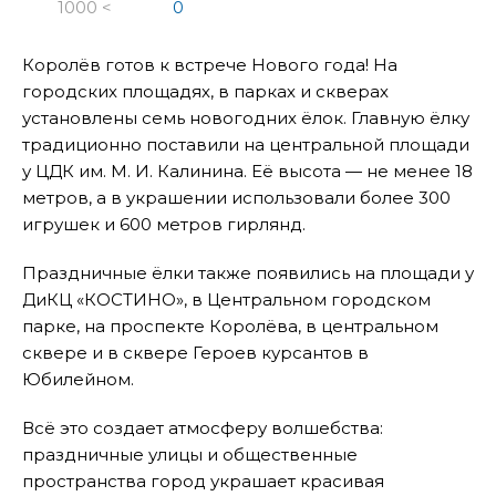
1000 <
0
Королёв готов к встрече Нового года! На
городских площадях, в парках и скверах
установлены семь новогодних ёлок. Главную ёлку
традиционно поставили на центральной площади
у ЦДК им. М. И. Калинина. Её высота — не менее 18
метров, а в украшении использовали более 300
игрушек и 600 метров гирлянд.
Праздничные ёлки также появились на площади у
ДиКЦ «КОСТИНО», в Центральном городском
парке, на проспекте Королёва, в центральном
сквере и в сквере Героев курсантов в
Юбилейном.
Всё это создает атмосферу волшебства:
праздничные улицы и общественные
пространства город украшает красивая