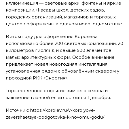
иллюминация — световые арки, фонтаны и яркие
композиции. Фасады школ, детских садов,
городских организаций, магазинов и торговых
центров оформлены в едином новогоднем стиле.
В этом году для оформления Королёва
использовано более 200 световых композиций, 20
километров гирлянд и свыше 500 элементов
малых архитектурных форм. Особое внимание
привлекает новая новогодняя инсталляция,
установленная рядом с обновлённым сквером у
проходной РКК «Энергия».
Торжественное открытие зимнего сезона и
зажжение главной ёлки состоится 1 декабря.
Источник: https://korolev.ru/v-korolyove-
zavershaetsya-podgotovka-k-novomu-godu/