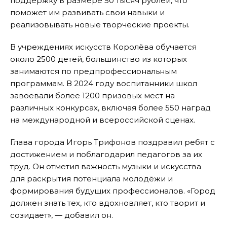
поддержку в размере 50 тысяч рублей, что
поможет им развивать свои навыки и
реализовывать новые творческие проекты.
В учреждениях искусств Королёва обучается
около 2500 детей, большинство из которых
занимаются по предпрофессиональным
программам. В 2024 году воспитанники школ
завоевали более 1200 призовых мест на
различных конкурсах, включая более 550 наград
на международной и всероссийской сценах.
Глава города Игорь Трифонов поздравил ребят с
достижением и поблагодарил педагогов за их
труд. Он отметил важность музыки и искусства
для раскрытия потенциала молодёжи и
формирования будущих профессионалов. «Город
должен знать тех, кто вдохновляет, кто творит и
созидает», — добавил он.