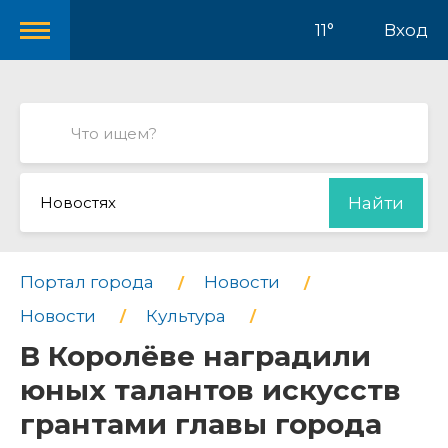
11°
Вход
Новостях
Найти
Портал города
Новости
Новости
Культура
В Королёве наградили
юных талантов искусств
грантами главы города