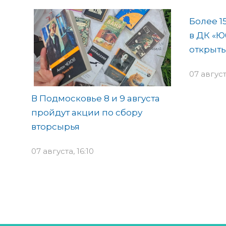
Более 1
в ДК «
открыт
07 август
В Подмосковье 8 и 9 августа
пройдут акции по сбору
вторсырья
07 августа, 16:10