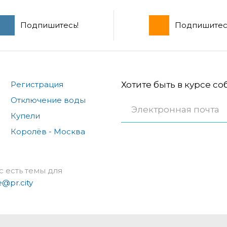
Подпишитесь!
Подпишитес
Регистрация
Хотите быть в курсе с
Отключение воды
Купели
Королёв - Москва
с есть темы для
e@pr.city