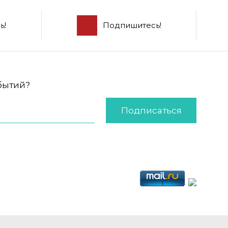
ь!
Подпишитесь!
обытий?
Подписаться