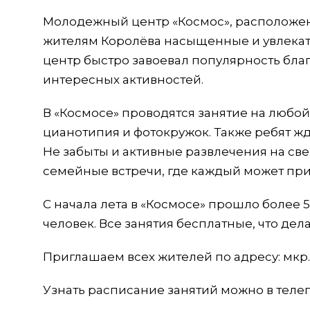
Молодежный центр «Космос», расположе
жителям Королёва насыщенные и увлекате
центр быстро завоевал популярность бла
интересных активностей.
В «Космосе» проводятся занятие на любой 
цианотипия и фотокружок. Также ребят ж
Не забыты и активные развлечения на све
семейные встречи, где каждый может при
С начала лета в «Космосе» прошло более 
человек. Все занятия бесплатные, что де
Приглашаем всех жителей по адресу: мкр. П
Узнать расписание занятий можно в телег