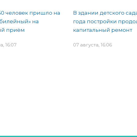
50 человек пришло на
В здании детского сад
Юбилейный» на
года постройки продо
ый приём
капитальный ремонт
а, 16:07
07 августа, 16:06