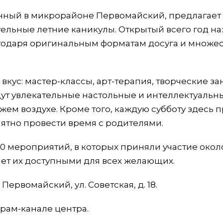
нный в микрорайоне Первомайский, предлагае
льные летние каникулы. Открытый всего год на
годаря оригинальным форматам досуга и множес
вкус: мастер-классы, арт-терапия, творческие за
дут увлекательные настольные и интеллектуальн
жем воздухе. Кроме того, каждую субботу здесь 
ятно провести время с родителями.
50 мероприятий, в которых приняли участие окол
лает их доступными для всех желающих.
ервомайский, ул. Советская, д. 18.
рам-канале центра.