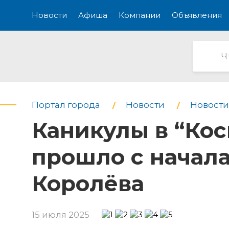
Новости
Афиша
Компании
Объявления
Портал города
Новости
Новости
Каникулы в “Кос
прошло с начал
Королёва
15 июля 2025