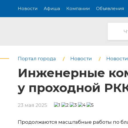
Новости
Афиша
Компании
Объявления
Портал города
Новости
Новости
Инженерные ком
у проходной РКК
23 мая 2025
Продолжаются масштабные работы по бла