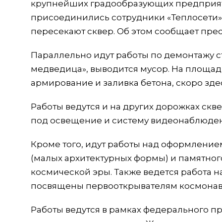
крупнейших градообразующих предприяти
присоединились сотрудники «Теплосети»
пересекают сквер. Об этом сообщает пре
Параллельно идут работы по демонтажу с
медведица», выводится мусор. На площад
армирование и заливка бетона, скоро здес
Работы ведутся и на других дорожках скв
под освещение и систему видеонаблюден
Кроме того, идут работы над оформление
(малых архитектурных формы) и памятного
космической эры. Также ведется работа 
посвящены первооткрывателям космонав
Работы ведутся в рамках федерального 