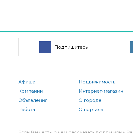
Подпишитесь!
Афиша
Недвижимость
Компании
Интернет-магазин
Объявления
О городе
Работа
О портале
Если Вам есть, о чем рассказать людям или у Ва