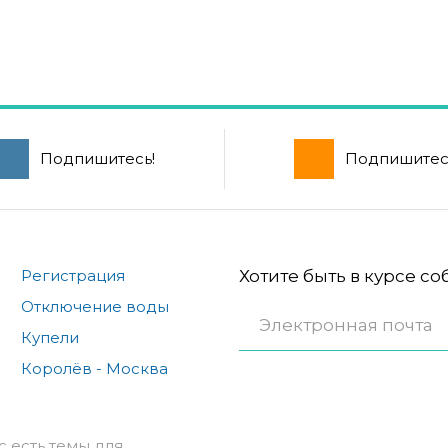
Подпишитесь!
Подпишитес
Регистрация
Хотите быть в курсе с
Отключение воды
Купели
Королёв - Москва
с есть темы для