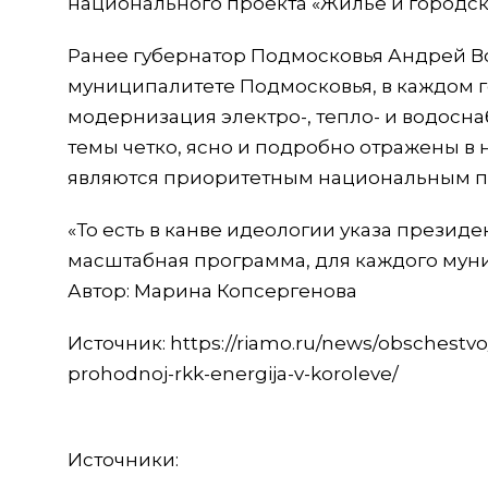
национального проекта «Жилье и городск
Ранее губернатор Подмосковья Андрей Во
муниципалитете Подмосковья, в каждом г
модернизация электро-, тепло- и водосна
темы четко, ясно и подробно отражены в
являются приоритетным национальным п
«То есть в канве идеологии указа презид
масштабная программа, для каждого муни
Автор: Марина Копсергенова
Источник: https://riamo.ru/news/obschestv
prohodnoj-rkk-energija-v-koroleve/
Источники: