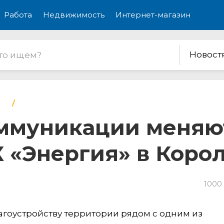
Работа
Недвижимость
Интернет-магазин
Новост
муникации меняют
 «Энергия» в Коро
1000
гоустройству территории рядом с одним из