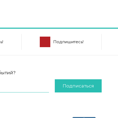
ь!
Подпишитесь!
обытий?
Подписаться