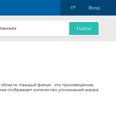
11°
Вход
влениях
Найти
 области. Каждый фильм - это произведение,
ика отображает количество упоминаний жанра