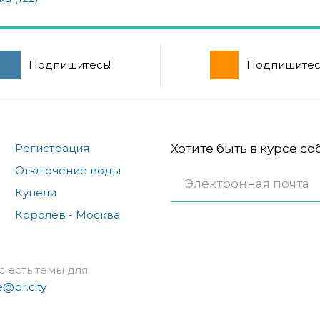
Подпишитесь!
Подпишитес
Регистрация
Хотите быть в курсе с
Отключение воды
Купели
Королёв - Москва
с есть темы для
e@pr.city