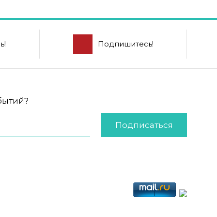
ь!
Подпишитесь!
обытий?
Подписаться