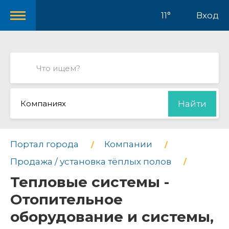
11°
Вход
Компаниях
Найти
Портал города
Компании
Продажа / установка тёплых полов
Тепловые системы -
Отопительное
оборудование и системы,