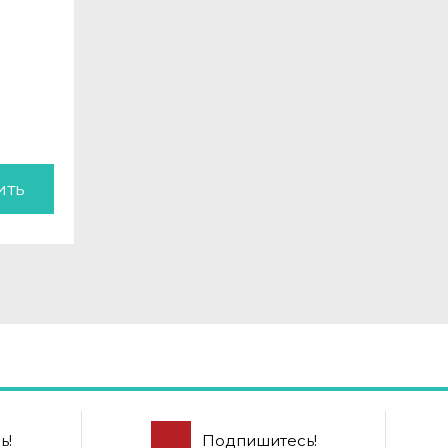
ить
ь!
Подпишитесь!