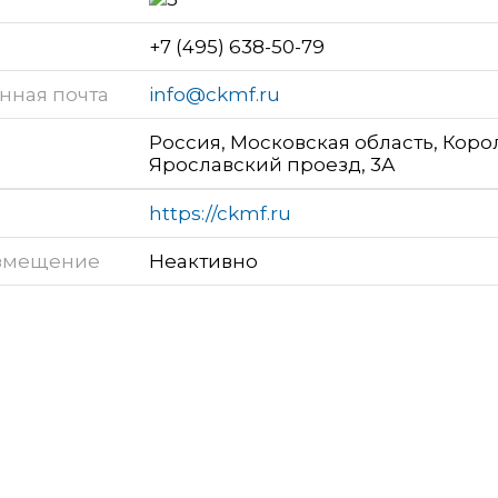
н
+7 (495) 638-50-79
нная почта
info@ckmf.ru
Россия, Московская область, Коро
Ярославский проезд, 3А
https://ckmf.ru
змещение
Неактивно