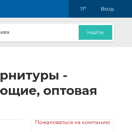
11°
Вход
иях
Найти
рнитуры -
ющие, оптовая
Пожаловаться на компанию