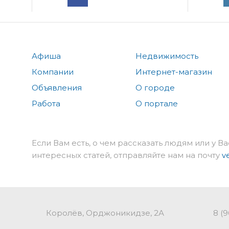
Афиша
Недвижимость
Компании
Интернет-магазин
Объявления
О городе
Работа
О портале
Если Вам есть, о чем рассказать людям или у Ва
интересных статей, отправляйте нам на почту
v
Королёв, Орджоникидзе, 2А
8 (