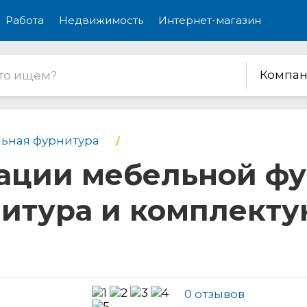
Работа
Недвижимость
Интернет-магазин
Компан
ьная фурнитура
ации мебельной фу
итура и комплекту
0 отзывов