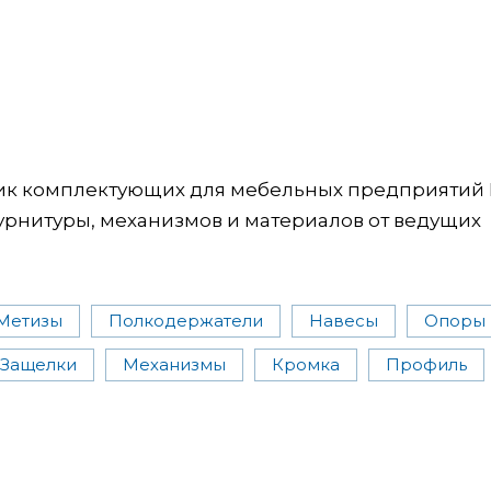
ик комплектующих для мебельных предприятий 
урнитуры, механизмов и материалов от ведущих
Метизы
Полкодержатели
Навесы
Опоры
Защелки
Механизмы
Кромка
Профиль