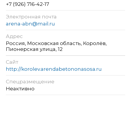
+7 (926) 716-42-17
Электронная почта
arena-abn@mail.ru
Адрес
Россия, Московская область, Королёв,
Пионерская улица, 12
Сайт
http://korolev.arendabetononasosa.ru
Спецразмещение
Неактивно