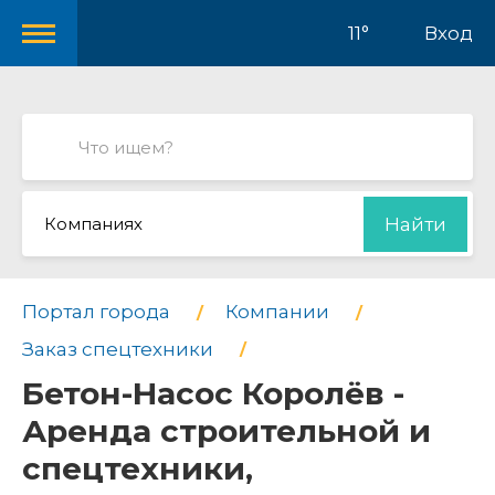
11°
Вход
Компаниях
Найти
Портал города
Компании
Заказ спецтехники
Бетон-Насос Королёв -
Аренда строительной и
спецтехники,