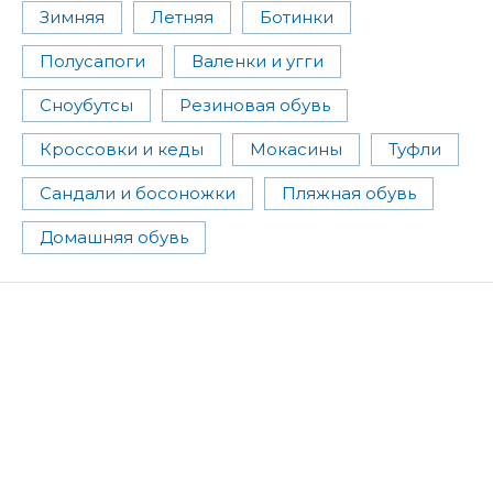
Зимняя
Летняя
Ботинки
Полусапоги
Валенки и угги
Сноубутсы
Резиновая обувь
Кроссовки и кеды
Мокасины
Туфли
Сандали и босоножки
Пляжная обувь
Домашняя обувь