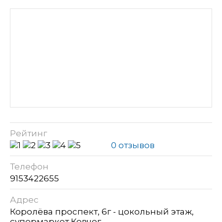
Рейтинг
0 отзывов
Телефон
9153422655
Адрес
Королёва проспект, 6г - цокольный этаж,
супермаркет Ковчег