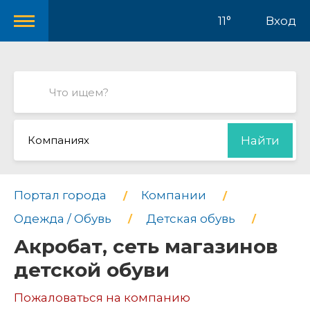
11°
Вход
Компаниях
Найти
Портал города
Компании
Одежда / Обувь
Детская обувь
Акробат, сеть магазинов
детской обуви
Пожаловаться на компанию