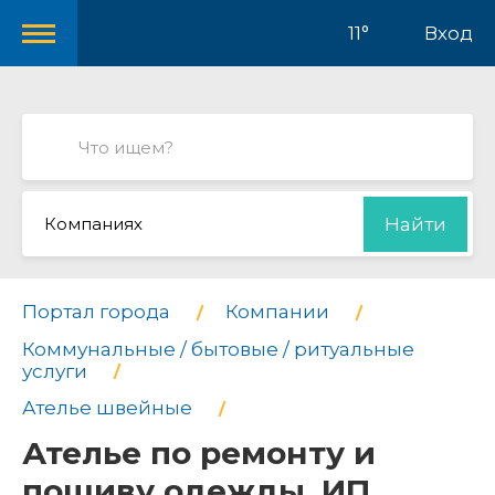
11°
Вход
Компаниях
Найти
Портал города
Компании
Коммунальные / бытовые / ритуальные
услуги
Ателье швейные
Ателье по ремонту и
пошиву одежды, ИП